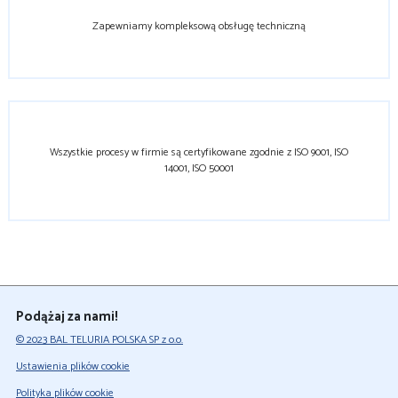
Zapewniamy kompleksową obsługę techniczną
Wszystkie procesy w firmie są certyfikowane zgodnie z ISO 9001, ISO
14001, ISO 50001
Podążaj za nami!
© 2023 BAL TELURIA POLSKA SP z o.o.
Ustawienia plików cookie
Polityka plików cookie