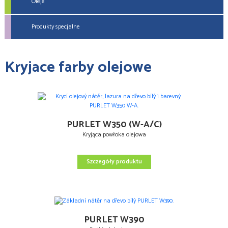
Oleje
Produkty specjalne
Kryjace farby olejowe
PURLET W350 (W-A/C)
Kryjąca powłoka olejowa
Szczegóły produktu
PURLET W390